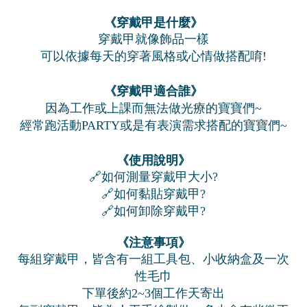
《穿戴甲是什麼》
穿戴甲就像飾品一樣
可以依據每天的穿著風格或心情做搭配唷!
《穿戴甲適合誰》
因為工作或上課而無法做光療的寶寶們~
經常跑活動PARTY或是有表演需求搭配的寶寶們~
《使用說明》
🔗如何測量穿戴甲大小?
🔗如何黏貼穿戴甲?
🔗如何卸除穿戴甲?
《注意事項》
每組穿戴甲，皆含有一組工具包、小收納盒及一次
性毛巾
下單後約2~3個工作天寄出