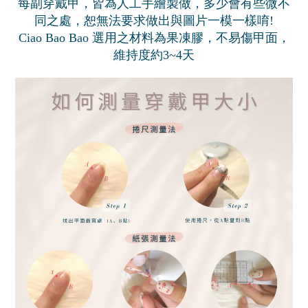
每副穿戴甲，皆為人工手繪製做，多少會有些微不
同之處，恕無法要求做出與圖片一模一樣唷!
Ciao Bao Bao 選用之材料為果凍膠，不易傷甲面，
維持度約3~4天