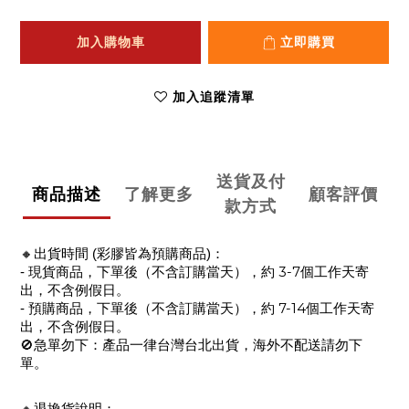
加入購物車
立即購買
加入追蹤清單
送貨及付
商品描述
了解更多
顧客評價
款方式
🔸
出貨時間 (彩膠皆為預購商品)：
3-7
- 現貨商品，下單後（不含訂購當天），約
個工作天寄
出，不含例假日。
7-14
- 預購商品，下單後
（不含訂購當天）
，約
個工作天寄
出，不含例假日。
🚫
急單勿下：產品一律台灣台北出貨，海外不配送請勿下
單。