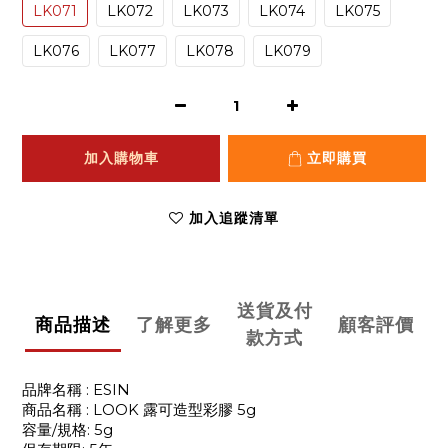
LK071
LK072
LK073
LK074
LK075
LK076
LK077
LK078
LK079
加入購物車
立即購買
加入追蹤清單
送貨及付
商品描述
了解更多
顧客評價
款方式
: ESIN
品牌名稱
: LOOK
5g
商品名稱
露可造型彩膠
/
: 5g
容量
規格