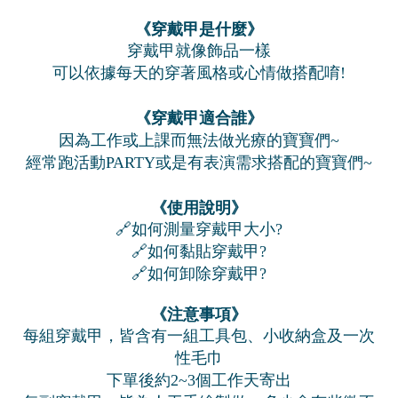
《穿戴甲是什麼》
穿戴甲就像飾品一樣
可以依據每天的穿著風格或心情做搭配唷!
《穿戴甲適合誰》
因為工作或上課而無法做光療的寶寶們~
經常跑活動PARTY或是有表演需求搭配的寶寶們~
《使用說明》
🔗如何測量穿戴甲大小?
🔗如何黏貼穿戴甲?
🔗如何卸除穿戴甲?
《注意事項》
每組穿戴甲，皆含有一組工具包、小收納盒及一次
性毛巾
下單後約2~3個工作天寄出