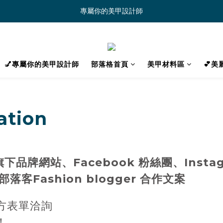
專屬你的美甲設計師
💅專屬你的美甲設計師
部落格首頁
美甲材料區
💕
tion
 旗下品牌
網站、
Facebook
粉絲團、Inst
 部落客Fashion blogger 合作文案
方表單洽詢
！