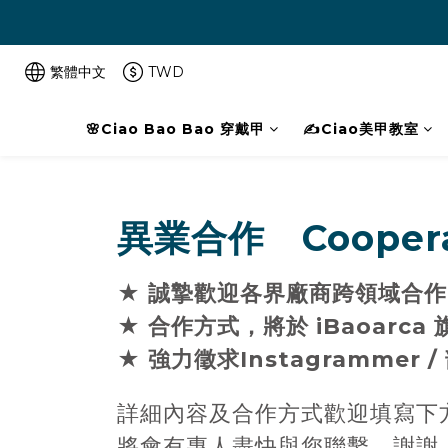
繁體中文
TWD
🌸Ciao Bao Bao 穿戴甲
✍️Ciao美甲教室
異業合作 Coopera
★
誠摯歡迎各界廠商跨領域合作
★
合作方式，將於
iBaoarca
★ 強力徵求Instagrammer /
詳細內容及合作方式歡迎填寫下
將會有專人盡快與您聯繫，謝謝