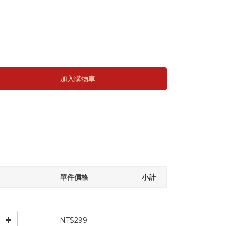
加入購物車
單件價格
小計
NT$299