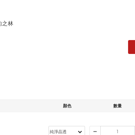
威豹之林
顏色
數量