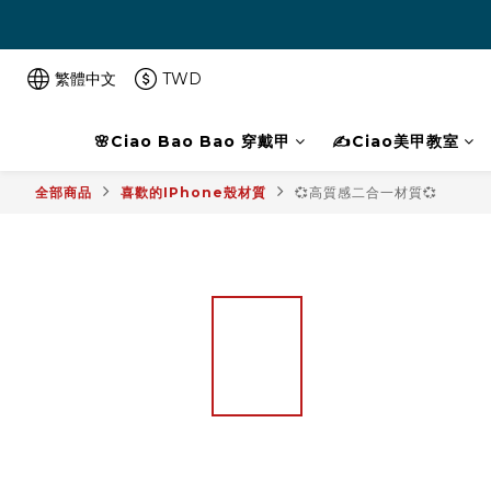
繁體中文
TWD
🌸Ciao Bao Bao 穿戴甲
✍️Ciao美甲教室
全部商品
喜歡的IPhone殼材質
💞高質感二合一材質💞