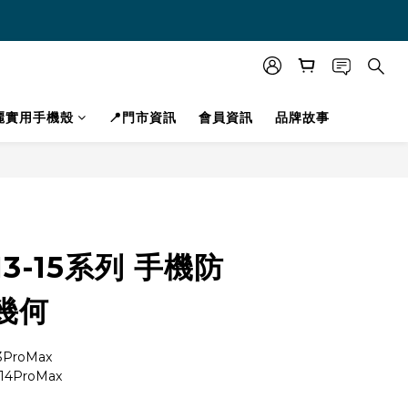
美麗實用手機殼
📍門市資訊
會員資訊
品牌故事
立即購買
 13-15系列 手機防
幾何
13ProMax
/ 14ProMax 