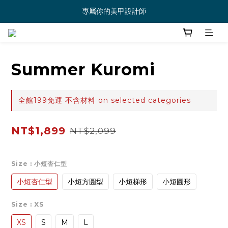
專屬你的美甲設計師
Summer Kuromi
全館199免運 不含材料 on selected categories
NT$1,899
NT$2,099
Size
: 小短杏仁型
小短杏仁型
小短方圓型
小短梯形
小短圓形
Size
: XS
XS
S
M
L