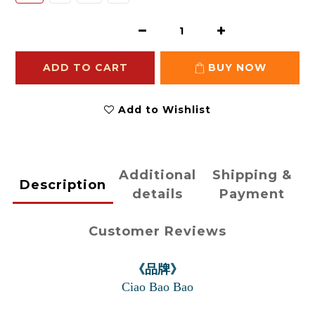
ADD TO CART
BUY NOW
Add to Wishlist
Additional
Shipping &
Description
details
Payment
Customer Reviews
《品牌》
Ciao Bao Bao