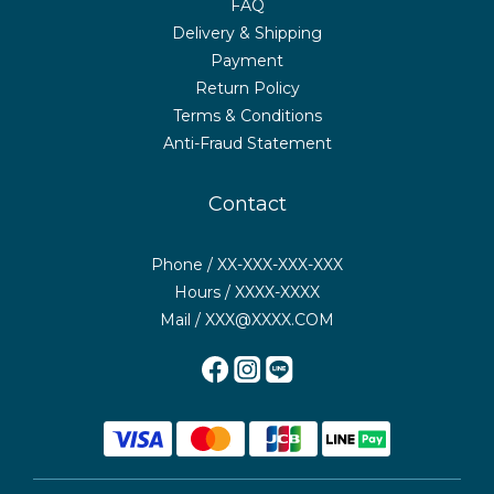
FAQ
Delivery & Shipping
Payment
Return Policy
Terms & Conditions
Anti-Fraud Statement
Contact
Phone / XX-XXX-XXX-XXX
Hours / XXXX-XXXX
Mail / XXX@XXXX.COM