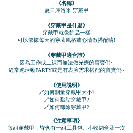
《名稱》
夏日庫洛米 穿戴甲
《穿戴甲是什麼》
穿戴甲就像飾品一樣
可以依據每天的穿著風格或心情做搭配唷!
《穿戴甲適合誰》
因為工作或上課而無法做光療的寶寶們~
經常跑活動PARTY或是有表演需求搭配的寶寶們~
《使用說明》
🔗如何測量穿戴甲大小?
🔗如何黏貼穿戴甲?
🔗如何卸除穿戴甲?
《注意事項》
每組穿戴甲，皆含有一組工具包、小收納盒及一次