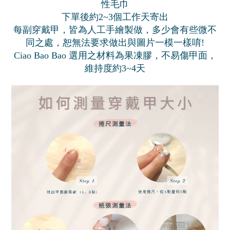
性毛巾
下單後約2~3個工作天寄出
每副穿戴甲，皆為人工手繪製做，多少會有些微不
同之處，恕無法要求做出與圖片一模一樣唷!
Ciao Bao Bao 選用之材料為果凍膠，不易傷甲面，
維持度約3~4天