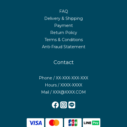
FAQ
Delivery & Shipping
Payment
Return Policy
Terms & Conditions
Anti-Fraud Statement
Contact
Phone / XX-XXX-XXX-XXX
Hours / XXXX-XXXX
Mail / XXX@XXXX.COM