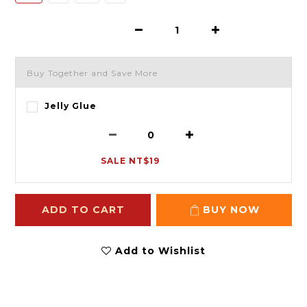
Buy Together and Save More
Jelly Glue
SALE NT$19
ADD TO CART
BUY NOW
Add to Wishlist