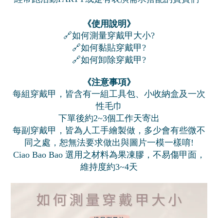
《使用說明》
🔗如何測量穿戴甲大小?
🔗如何黏貼穿戴甲?
🔗如何卸除穿戴甲?
《注意事項》
每組穿戴甲，皆含有一組工具包、小收納盒及一次
性毛巾
下單後約2~3個工作天寄出
每副穿戴甲，皆為人工手繪製做，多少會有些微不
同之處，恕無法要求做出與圖片一模一樣唷!
Ciao Bao Bao 選用之材料為果凍膠，不易傷甲面，
維持度約3~4天