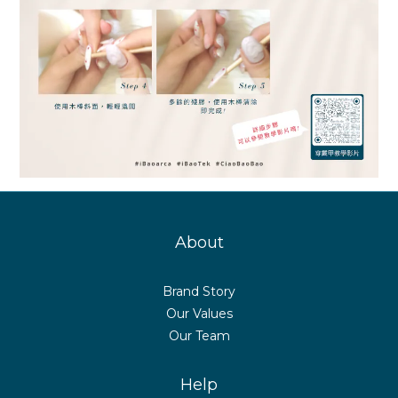
About
Brand Story
Our Values
Our Team
Help