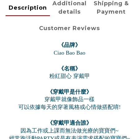
Additional
Shipping &
Description
details
Payment
Customer Reviews
《品牌》
Ciao Bao Bao
《名稱》
粉紅甜心 穿戴甲
《穿戴甲是什麼》
穿戴甲就像飾品一樣
可以依據每天的穿著風格或心情做搭配唷!
《穿戴甲適合誰》
因為工作或上課而無法做光療的寶寶們~
經常跑活動PARTY或是有表演需求搭配的寶寶們~