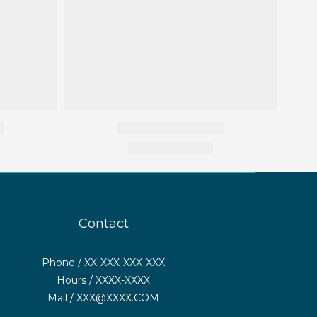
Contact
Phone / XX-XXX-XXX-XXX
Hours / XXXX-XXXX
Mail / XXX@XXXX.COM