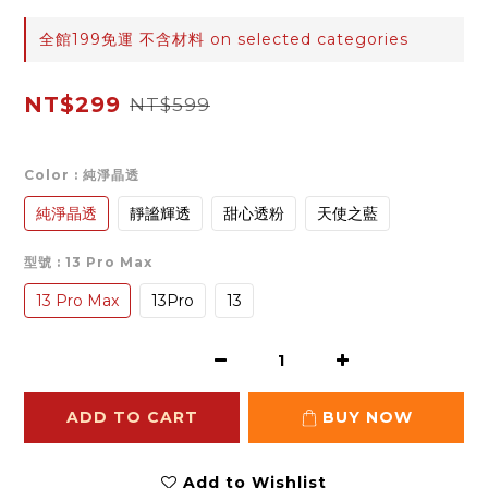
全館199免運 不含材料 on selected categories
NT$299
NT$599
Color
: 純淨晶透
純淨晶透
靜謐輝透
甜心透粉
天使之藍
型號
: 13 Pro Max
13 Pro Max
13Pro
13
ADD TO CART
BUY NOW
Add to Wishlist