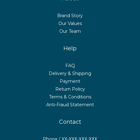
Brand Story
Our Values
Our Team
Help
FAQ
Delivery & Shipping
Payment
Return Policy
Terms & Conditions
Anti-Fraud Statement
Contact
Phone / XX-XXX-XXX-XXX