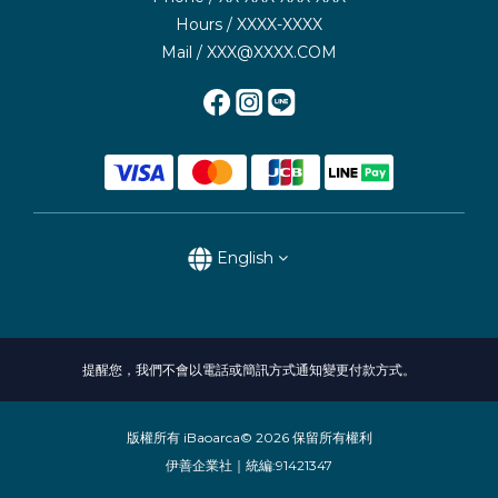
Hours / XXXX-XXXX
Mail / XXX@XXXX.COM
English
提醒您，我們不會以電話或簡訊方式通知變更付款方式。
版權所有 iBaoarca© 2026 保留所有權利
伊善企業社｜統編:91421347